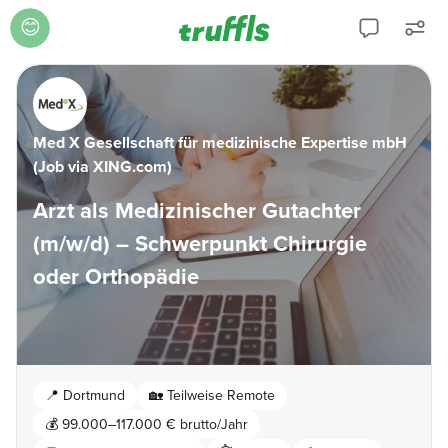
😊
Med X Gesellschaft für medizinische Expertise mbH
(Job via XING.com)
Arzt als Medizinischer Gutachter
(m/w/d) – Schwerpunkt Chirurgie
oder Orthopädie
📍
Dortmund
🏡
Teilweise Remote
💰
99.000–117.000 € brutto/Jahr