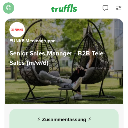
😊
FUNKE Mediengruppe
Senior Sales Manager - B2B Tele-
Sales (m/w/d)
⚡
Zusammenfassung
⚡